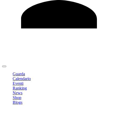
Modifica profilo
Cambia Password
Logout
Guarda
Calendario
Eventi
Ranking
News
Shop
Blogs