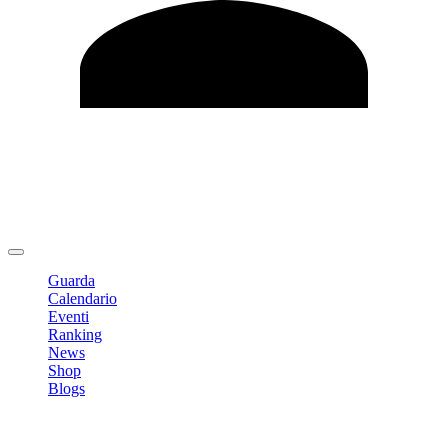
Modifica profilo
Cambia Password
Logout
Guarda
Calendario
Eventi
Ranking
News
Shop
Blogs