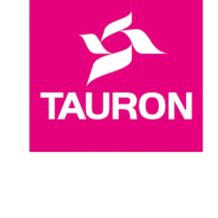
Dove guardare
Programma
Squadre
Classifica