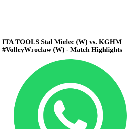
Statistiche
News
Stagione
❮
Stagione 2025-2026
Stagione 2024-2025
ITA TOOLS Stal Mielec (W) vs. KGHM
#VolleyWroclaw (W) - Match Highlights