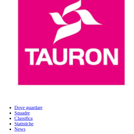
Dove guardare
Squadre
Classifica
Statistiche
News