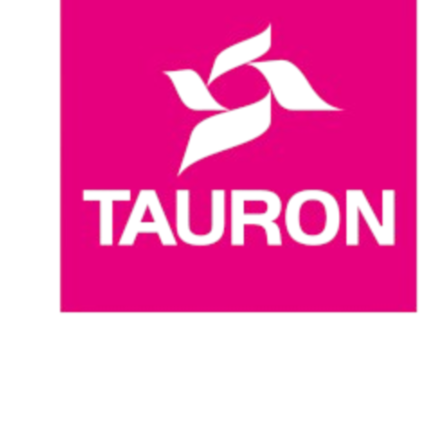
Dove guardare
Programma
Squadre
Classifica