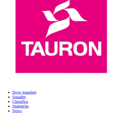
Dove guardare
Squadre
Classifica
Statistiche
News