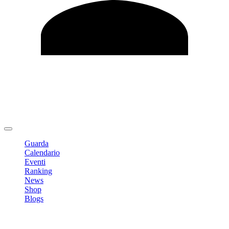
Modifica profilo
Cambia Password
Logout
Guarda
Calendario
Eventi
Ranking
News
Shop
Blogs