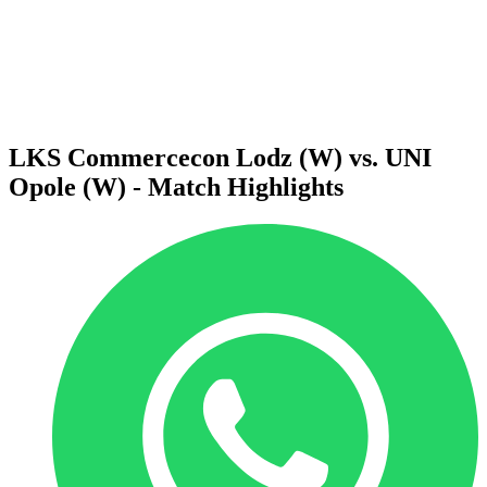
Statistiche
News
Stagione
❮
Stagione 2025-2026
Stagione 2024-2025
LKS Commercecon Lodz (W) vs. UNI
Opole (W) - Match Highlights