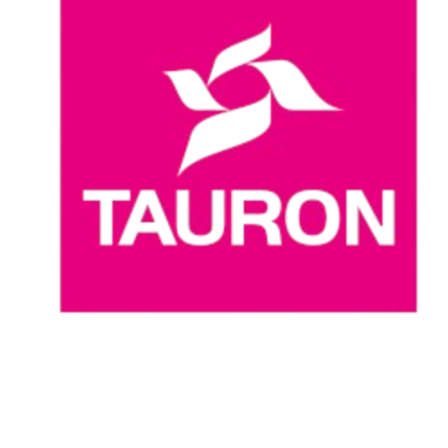
Dove guardare
Programma
Squadre
Classifica