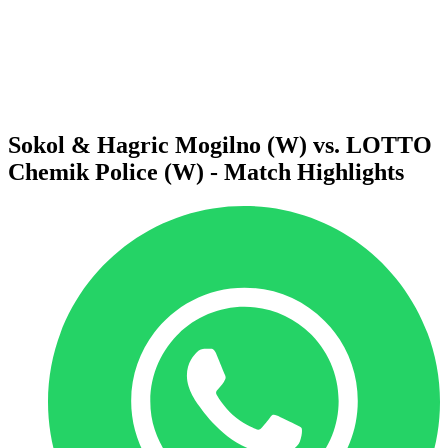
Statistiche
News
Stagione
❮
Stagione 2025-2026
Stagione 2024-2025
Sokol & Hagric Mogilno (W) vs. LOTTO
Chemik Police (W) - Match Highlights