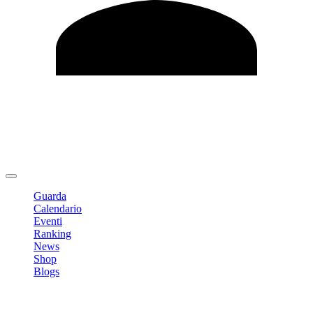
Modifica profilo
Cambia Password
Logout
Guarda
Calendario
Eventi
Ranking
News
Shop
Blogs