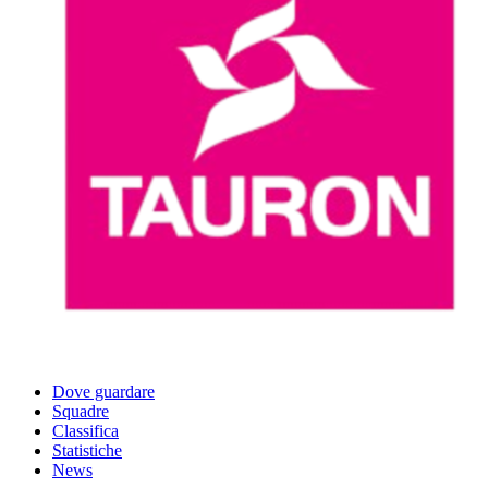
Dove guardare
Squadre
Classifica
Statistiche
News