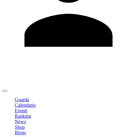
Modifica profilo
Cambia Password
Logout
Guarda
Calendario
Eventi
Ranking
News
Shop
Blogs