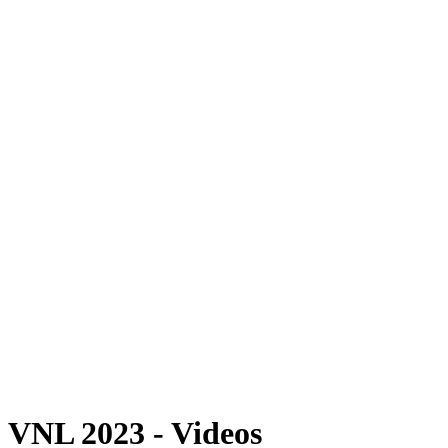
Dove guardare
Programma
Squadre
Classifica
Statistiche
Statistiche finali
News
Foto
Stagione 2023
❮
Stagione 2026
Stagione 2025
Stagione 2024
Stagione 2023
Stagione 2022
Stagione 2021
Video
Torneo
VNL 2023 - Videos