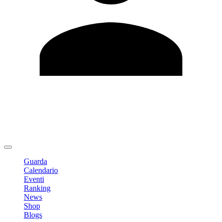
Modifica profilo
Cambia Password
Logout
Guarda
Calendario
Eventi
Ranking
News
Shop
Blogs