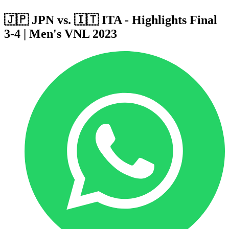
🇯🇵 JPN vs. 🇮🇹 ITA - Highlights Final
3-4 | Men's VNL 2023