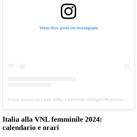
View this post on Instagram
A post shared by Lega Volley Femminile (@legavolleyfemminile)
Italia alla VNL femminile 2024:
calendario e orari