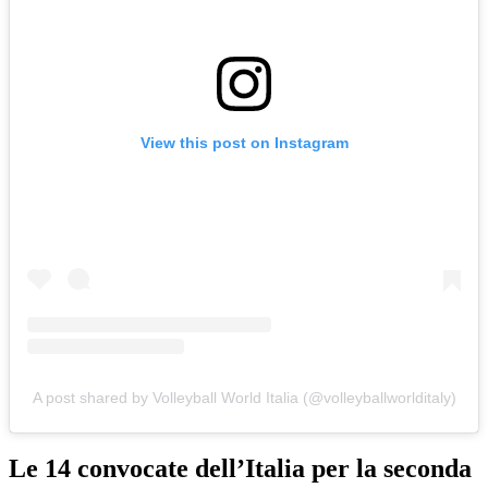
View this post on Instagram
A post shared by Volleyball World Italia (@volleyballworlditaly)
Le 14 convocate dell’Italia per la seconda