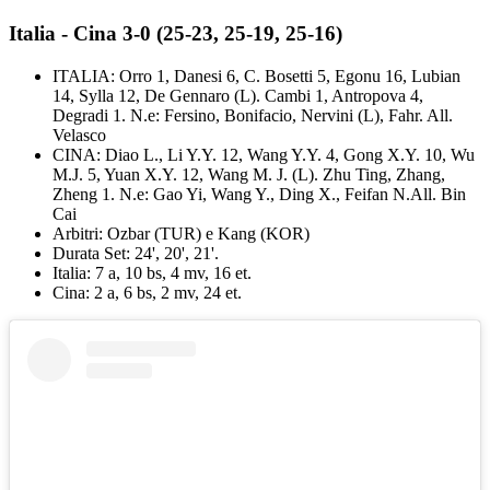
Italia - Cina 3-0 (25-23, 25-19, 25-16)
ITALIA: Orro 1, Danesi 6, C. Bosetti 5, Egonu 16, Lubian
14, Sylla 12, De Gennaro (L). Cambi 1, Antropova 4,
Degradi 1. N.e: Fersino, Bonifacio, Nervini (L), Fahr. All.
Velasco
CINA: Diao L., Li Y.Y. 12, Wang Y.Y. 4, Gong X.Y. 10, Wu
M.J. 5, Yuan X.Y. 12, Wang M. J. (L). Zhu Ting, Zhang,
Zheng 1. N.e: Gao Yi, Wang Y., Ding X., Feifan N.All. Bin
Cai
Arbitri: Ozbar (TUR) e Kang (KOR)
Durata Set: 24', 20', 21'.
Italia: 7 a, 10 bs, 4 mv, 16 et.
Cina: 2 a, 6 bs, 2 mv, 24 et.