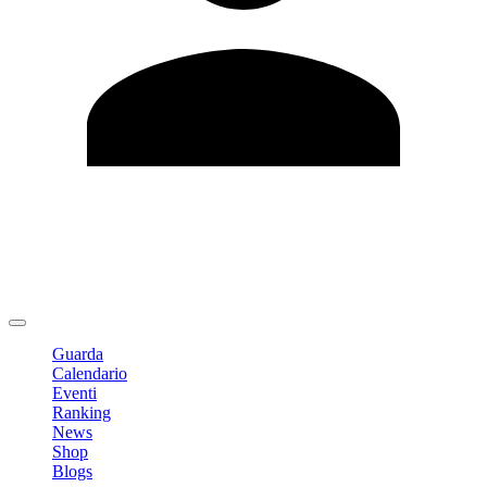
Modifica profilo
Cambia Password
Logout
Guarda
Calendario
Eventi
Ranking
News
Shop
Blogs