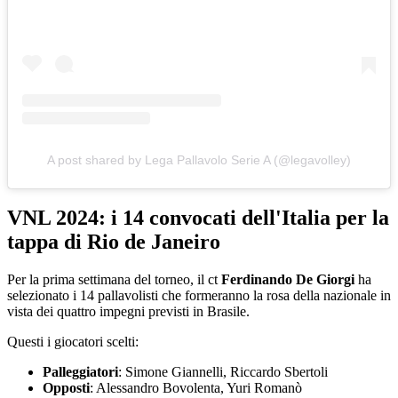
A post shared by Lega Pallavolo Serie A (@legavolley)
VNL 2024: i 14 convocati dell'Italia per la
tappa di Rio de Janeiro
Per la prima settimana del torneo, il ct
Ferdinando De Giorgi
ha
selezionato i 14 pallavolisti che formeranno la rosa della nazionale in
vista dei quattro impegni previsti in Brasile.
Questi i giocatori scelti:
Palleggiatori
: Simone Giannelli, Riccardo Sbertoli
Opposti
: Alessandro Bovolenta, Yuri Romanò