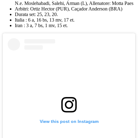
N.e. Moslehabadi, Salehi, Arman (L), Allenatore: Motta Paes
Arbitri: Ortiz Hector (PUR), Caçador Anderson (BRA)
Durata set: 25, 23, 20.
Italia : 6 a, 16 bs, 13 mv, 17 et.
Iran : 3 a, 7 bs, 1 mv, 15 et.
View this post on Instagram