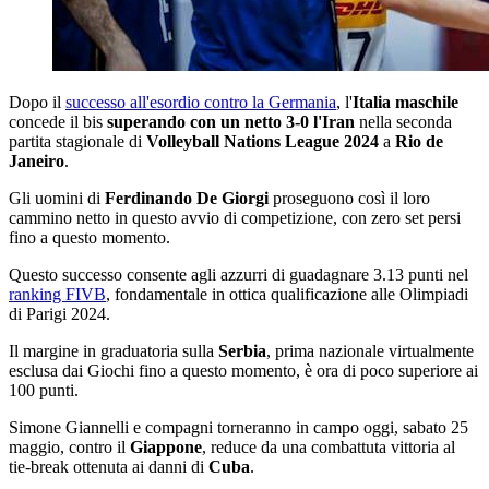
Dopo il
successo all'esordio contro la Germania
, l'
Italia maschile
concede il bis
superando con un netto 3-0 l'Iran
nella seconda
partita stagionale di
Volleyball Nations League 2024
a
Rio de
Janeiro
.
Gli uomini di
Ferdinando De Giorgi
proseguono così il loro
cammino netto in questo avvio di competizione, con zero set persi
fino a questo momento.
Questo successo consente agli azzurri di guadagnare 3.13 punti nel
ranking FIVB
, fondamentale in ottica qualificazione alle Olimpiadi
di Parigi 2024.
Il margine in graduatoria sulla
Serbia
, prima nazionale virtualmente
esclusa dai Giochi fino a questo momento, è ora di poco superiore ai
100 punti.
Simone Giannelli e compagni torneranno in campo oggi, sabato 25
maggio, contro il
Giappone
, reduce da una combattuta vittoria al
tie-break ottenuta ai danni di
Cuba
.