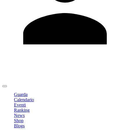
Modifica profilo
Cambia Password
Logout
Guarda
Calendario
Eventi
Ranking
News
Shop
Blogs