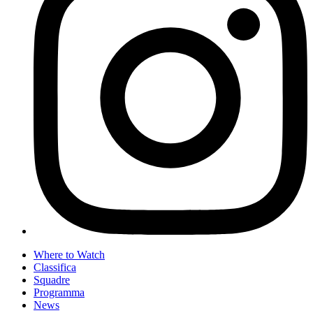
Where to Watch
Classifica
Squadre
Programma
News