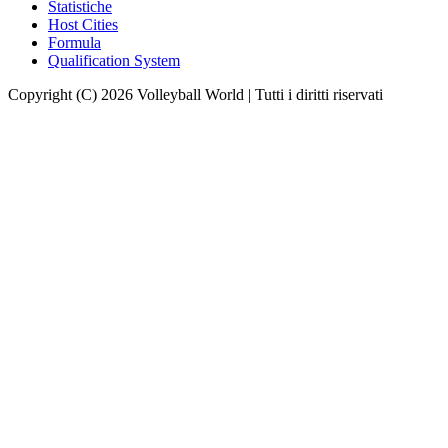
Statistiche
Host Cities
Formula
Qualification System
Copyright (C) 2026 Volleyball World | Tutti i diritti riservati