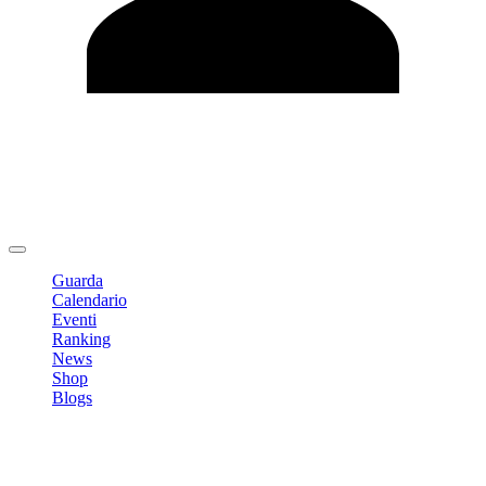
Modifica profilo
Cambia Password
Logout
Guarda
Calendario
Eventi
Ranking
News
Shop
Blogs