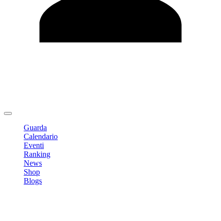
Modifica profilo
Cambia Password
Logout
Guarda
Calendario
Eventi
Ranking
News
Shop
Blogs