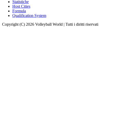
Statistiche
Host Cities
Formula
Qualification System
Copyright (C) 2026 Volleyball World | Tutti i diritti riservati