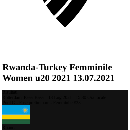
Rwanda-Turkey Femminile
Women u20 2021 13.07.2021
Risultati
Rotterdam,
Paesi Bassi
-
13 Lug 2021 -
15:30
Ora locale
Pool G - Fase preliminare - Femminile #28
Ruanda