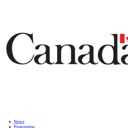
News
Programma