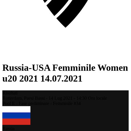
Russia-USA Femminile Women
u20 2021 14.07.2021
Risultati
Rotterdam,
Paesi Bassi
-
14 Lug 2021 -
14:30
Ora locale
Pool E - Fase preliminare - Femminile #34
Russia