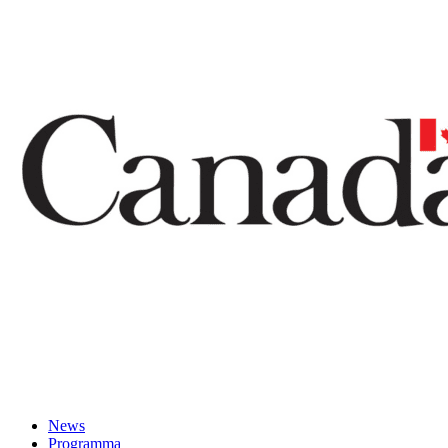
News
Programma