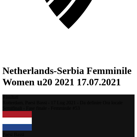
Netherlands-Serbia Femminile
Women u20 2021 17.07.2021
Risultati
Rotterdam,
Paesi Bassi
-
17 Lug 2021 - Da definire Ora locale
Semifinali - Fase finale - Femminile #53
Paesi Bassi