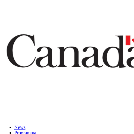
News
Programma