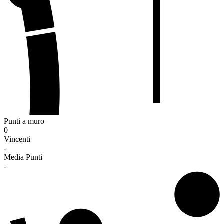
Punti a muro
0
Vincenti
-
Media Punti
-