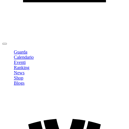
Modifica profilo
Cambia Password
Logout
Guarda
Calendario
Eventi
Ranking
News
Shop
Blogs