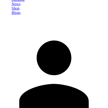
News
Shop
Blogs
Registrati