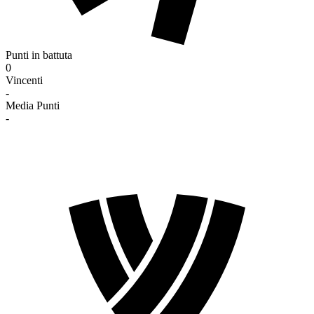
Punti in battuta
0
Vincenti
-
Media Punti
-