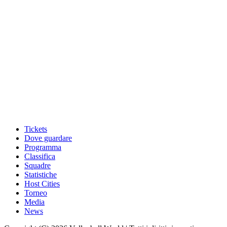
Tickets
Dove guardare
Programma
Classifica
Squadre
Statistiche
Host Cities
Torneo
Media
News