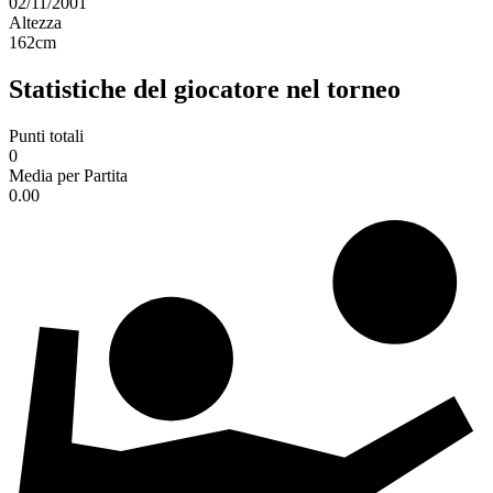
02/11/2001
Altezza
162
cm
Statistiche del giocatore nel torneo
Punti totali
0
Media per Partita
0.00