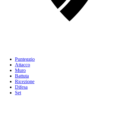
Punteggio
Attacco
Muro
Battuta
Ricezione
Difesa
Set