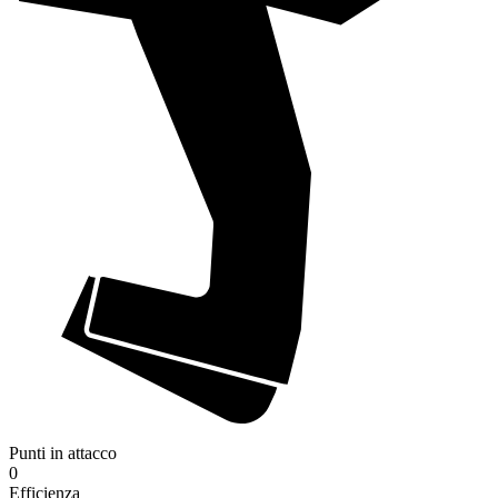
Punti in attacco
0
Efficienza