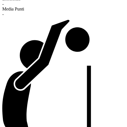
-
Media Punti
-