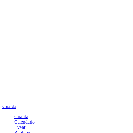
Guarda
Guarda
Calendario
Eventi
Ranking