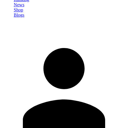
News
Shop
Blogs
Registrati