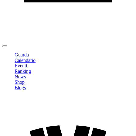
Modifica profilo
Cambia Password
Logout
Guarda
Calendario
Eventi
Ranking
News
Shop
Blogs