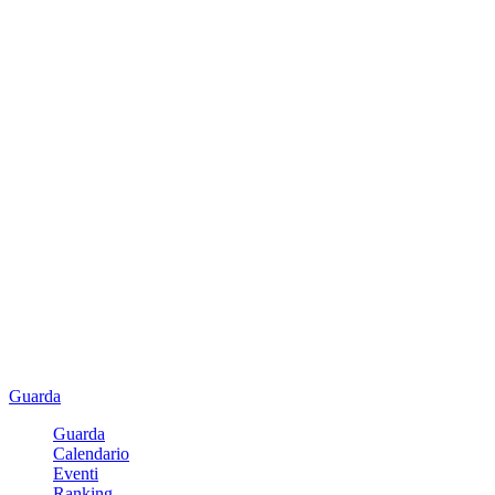
Guarda
Guarda
Calendario
Eventi
Ranking