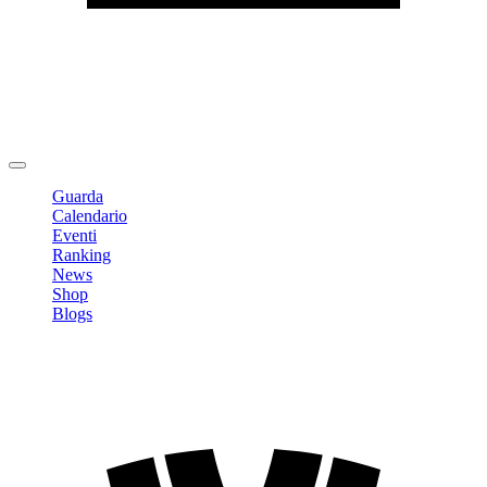
Modifica profilo
Cambia Password
Logout
Guarda
Calendario
Eventi
Ranking
News
Shop
Blogs