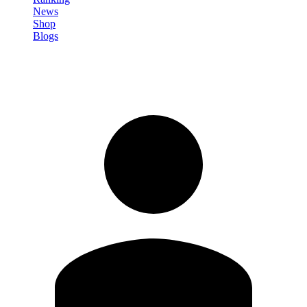
News
Shop
Blogs
Registrati