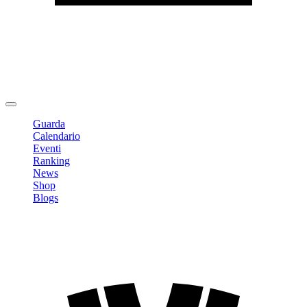
Modifica profilo
Cambia Password
Logout
Guarda
Calendario
Eventi
Ranking
News
Shop
Blogs