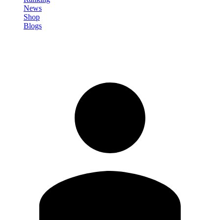
News
Shop
Blogs
Registrati