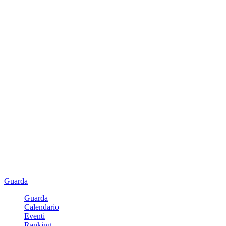
Guarda
Guarda
Calendario
Eventi
Ranking