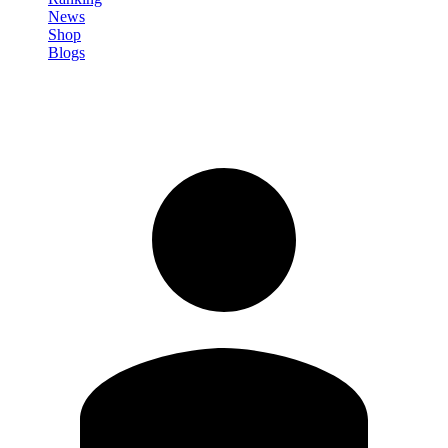
News
Shop
Blogs
Registrati