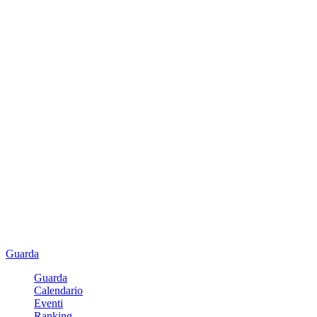
Guarda
Guarda
Calendario
Eventi
Ranking