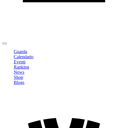
Modifica profilo
Cambia Password
Logout
Guarda
Calendario
Eventi
Ranking
News
Shop
Blogs