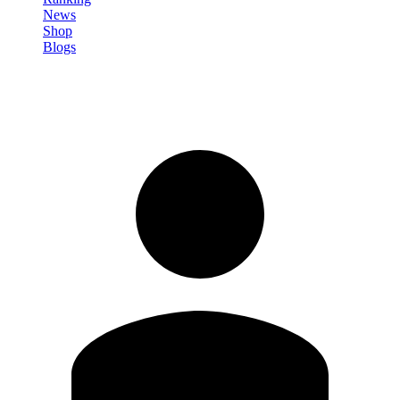
News
Shop
Blogs
Registrati