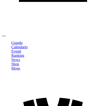
Modifica profilo
Cambia Password
Logout
Guarda
Calendario
Eventi
Ranking
News
Shop
Blogs