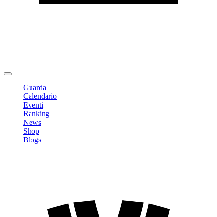
Modifica profilo
Cambia Password
Logout
Guarda
Calendario
Eventi
Ranking
News
Shop
Blogs