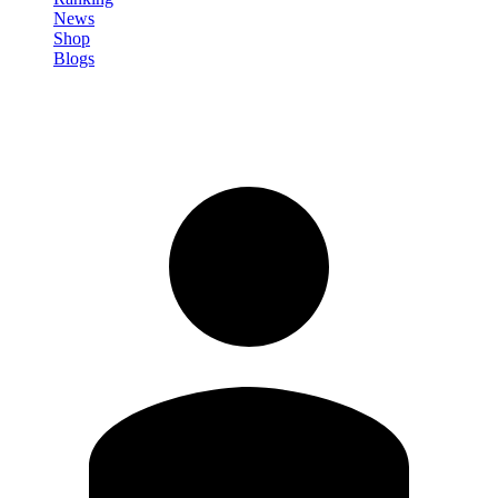
News
Shop
Blogs
Registrati