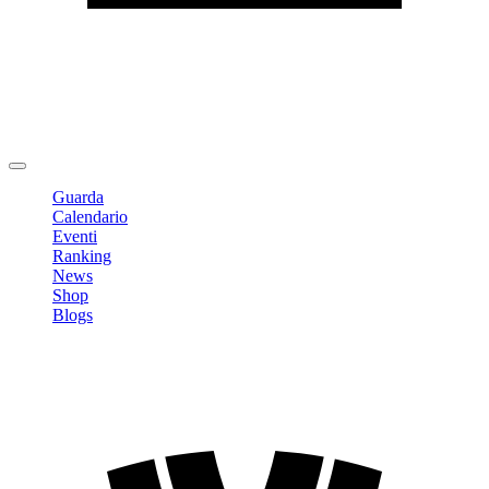
Modifica profilo
Cambia Password
Logout
Guarda
Calendario
Eventi
Ranking
News
Shop
Blogs