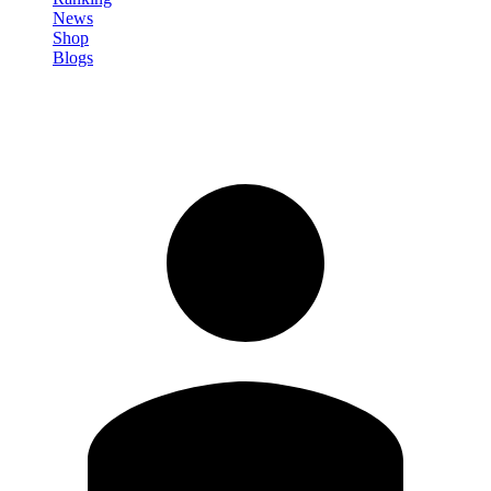
News
Shop
Blogs
Registrati