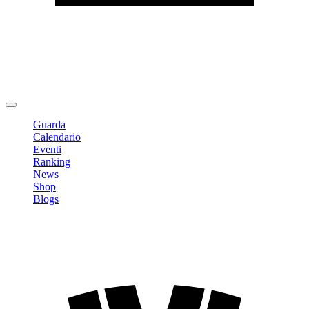
Modifica profilo
Cambia Password
Logout
Guarda
Calendario
Eventi
Ranking
News
Shop
Blogs