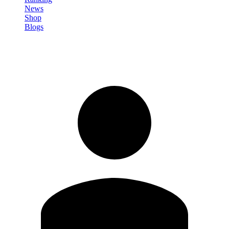
News
Shop
Blogs
Registrati