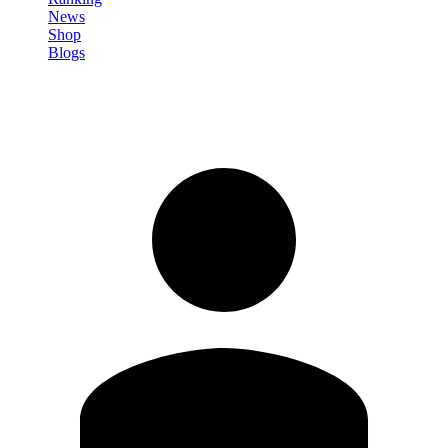
News
Shop
Blogs
Registrati