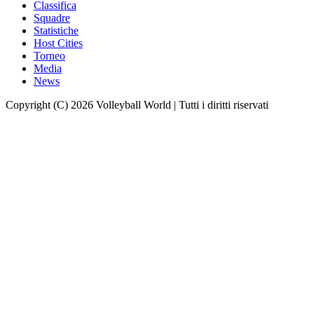
Classifica
Squadre
Statistiche
Host Cities
Torneo
Media
News
Copyright (C) 2026 Volleyball World | Tutti i diritti riservati