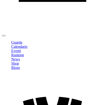
Modifica profilo
Cambia Password
Logout
Guarda
Calendario
Eventi
Ranking
News
Shop
Blogs