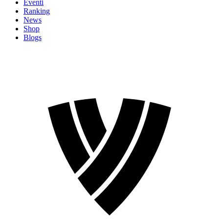
Eventi
Ranking
News
Shop
Blogs