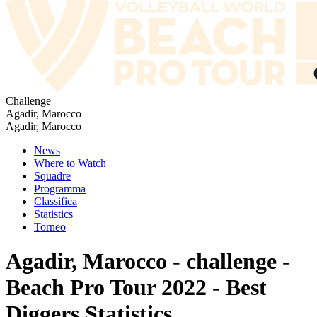
Challenge
Agadir, Marocco
Agadir, Marocco
News
Where to Watch
Squadre
Programma
Classifica
Statistics
Torneo
Agadir, Marocco - challenge -
Beach Pro Tour 2022 - Best
Diggers Statistics