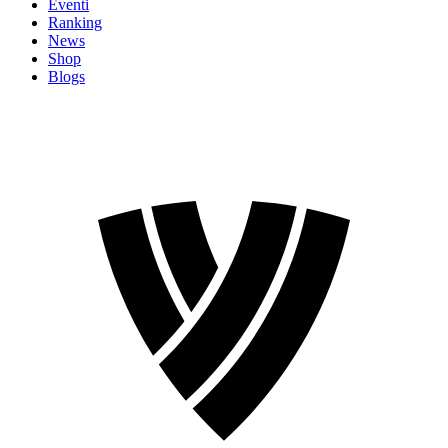
Eventi
Ranking
News
Shop
Blogs