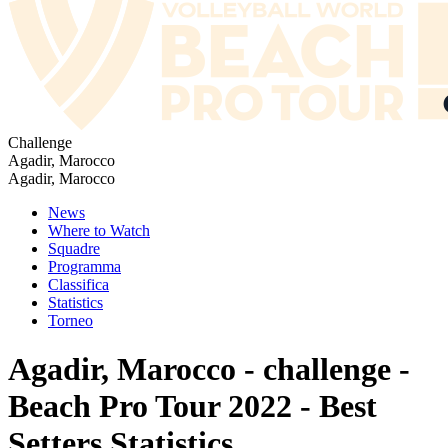
Challenge
Agadir, Marocco
Agadir, Marocco
News
Where to Watch
Squadre
Programma
Classifica
Statistics
Torneo
Agadir, Marocco - challenge -
Beach Pro Tour 2022 - Best
Setters Statistics