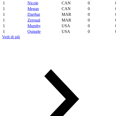
1
Nicole
CAN
0
1
Megan
CAN
0
1
Darrhar
MAR
0
1
Zeroual
MAR
0
1
Murphy
USA
0
1
Quiggle
USA
0
Vedi di più