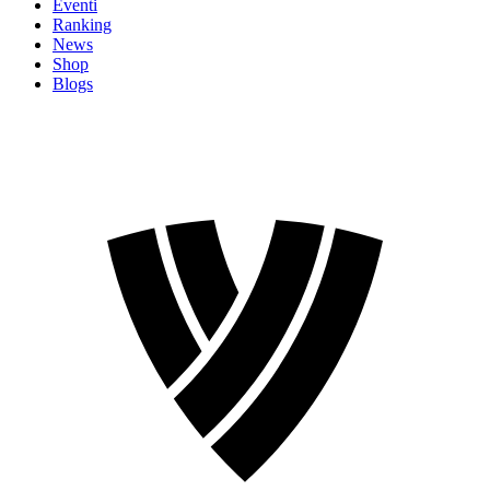
Eventi
Ranking
News
Shop
Blogs