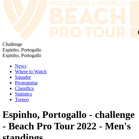
Challenge
Espinho, Portogallo
Espinho, Portogallo
News
Where to Watch
Squadre
Programma
Classifica
Statistics
Torneo
Espinho, Portogallo - challenge
- Beach Pro Tour 2022 - Men's
standings.