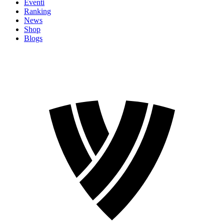
Eventi
Ranking
News
Shop
Blogs