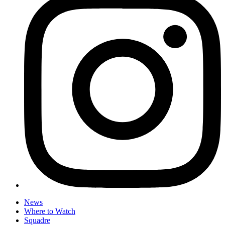
News
Where to Watch
Squadre