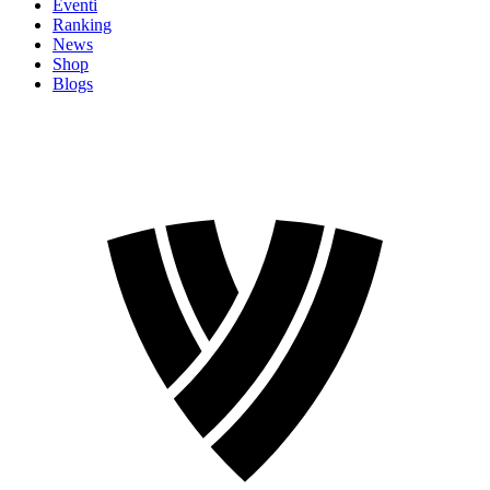
Eventi
Ranking
News
Shop
Blogs