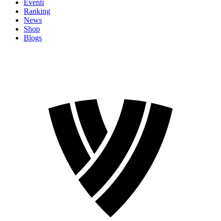
Eventi
Ranking
News
Shop
Blogs