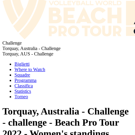
Challenge
Torquay, Australia - Challenge
Torquay, AUS - Challenge
Biglietti
Where to Watch
Squadre
Programma
Classifica
Statistics
Torneo
Torquay, Australia - Challenge
- challenge - Beach Pro Tour
2022 - Women's standings.