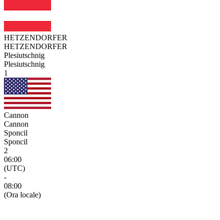
HETZENDORFER
HETZENDORFER
Plesiutschnig
Plesiutschnig
1
Cannon
Cannon
Sponcil
Sponcil
2
06:00
(UTC)
-
08:00
(Ora locale)