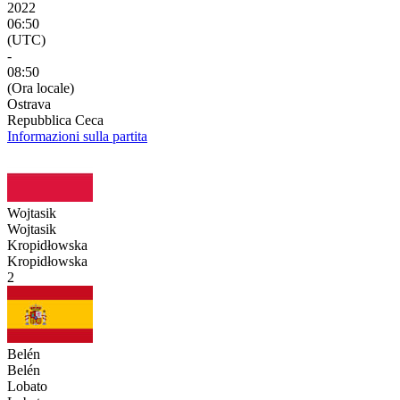
2022
06:50
(UTC)
-
08:50
(Ora locale)
Ostrava
Repubblica Ceca
Informazioni sulla partita
Wojtasik
Wojtasik
Kropidłowska
Kropidłowska
2
Belén
Belén
Lobato