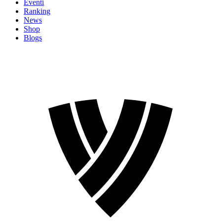
Eventi
Ranking
News
Shop
Blogs