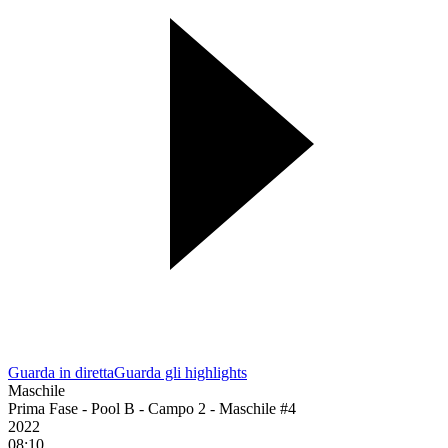
Guarda in diretta
Guarda gli highlights
Maschile
Prima Fase - Pool B - Campo 2 - Maschile #4
2022
08:10