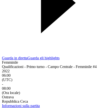
Guarda in diretta
Guarda gli highlights
Femminile
Qualificazioni - Primo turno - Campo Centrale - Femminile #4
2022
06:00
(UTC)
-
08:00
(Ora locale)
Ostrava
Repubblica Ceca
Informazioni sulla partita