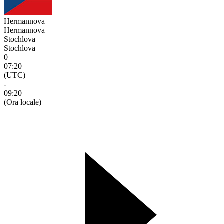
Hermannova
Hermannova
Stochlova
Stochlova
0
07:20
(UTC)
-
09:20
(Ora locale)