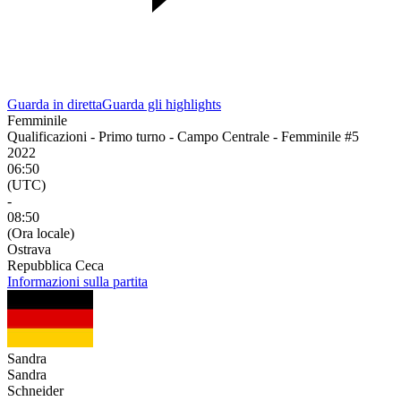
Guarda in diretta
Guarda gli highlights
Femminile
Qualificazioni - Primo turno - Campo Centrale - Femminile #5
2022
06:50
(UTC)
-
08:50
(Ora locale)
Ostrava
Repubblica Ceca
Informazioni sulla partita
Sandra
Sandra
Schneider