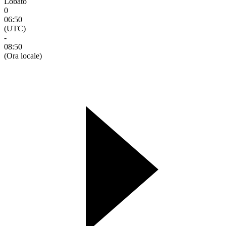
Lobato
0
06:50
(UTC)
-
08:50
(Ora locale)