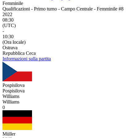
Femminile
Qualificazioni - Primo turno - Campo Centrale - Femminile #8
2022
08:30
(UTC)
-
10:30
(Ora locale)
Ostrava
Repubblica Ceca
Informazioni sulla partita
Pospisilova
Pospisilova
Williams
Williams
0
Müller