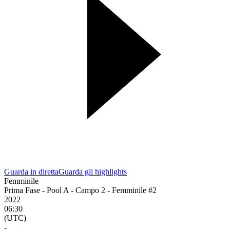
Guarda in diretta
Guarda gli highlights
Femminile
Prima Fase - Pool A - Campo 2 - Femminile #2
2022
06:30
(UTC)
-