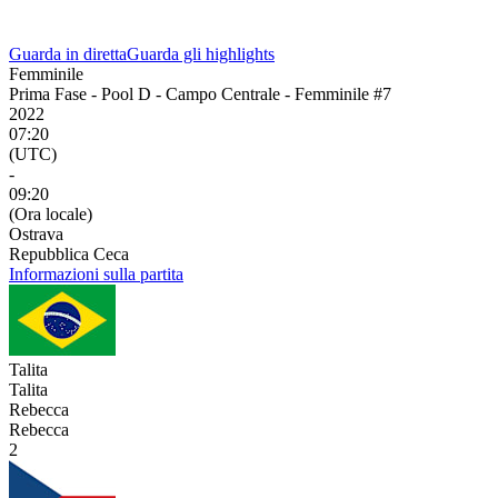
Guarda in diretta
Guarda gli highlights
Femminile
Prima Fase - Pool D - Campo Centrale - Femminile #7
2022
07:20
(UTC)
-
09:20
(Ora locale)
Ostrava
Repubblica Ceca
Informazioni sulla partita
Talita
Talita
Rebecca
Rebecca
2