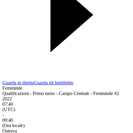
Guarda in diretta
Guarda gli highlights
Femminile
Qualificazioni - Primo turno - Campo Centrale - Femminile #2
2022
07:40
(UTC)
-
09:40
(Ora locale)
Ostrava