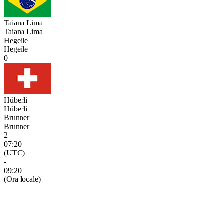
Taiana Lima
Taiana Lima
Hegeile
Hegeile
0
Hüberli
Hüberli
Brunner
Brunner
2
07:20
(UTC)
-
09:20
(Ora locale)