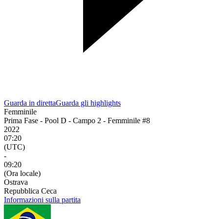
Guarda in diretta
Guarda gli highlights
Femminile
Prima Fase - Pool D - Campo 2 - Femminile #8
2022
07:20
(UTC)
-
09:20
(Ora locale)
Ostrava
Repubblica Ceca
Informazioni sulla partita