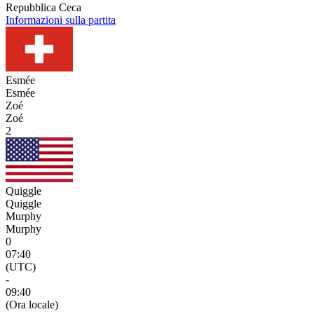
Repubblica Ceca
Informazioni sulla partita
Esmée
Esmée
Zoé
Zoé
2
Quiggle
Quiggle
Murphy
Murphy
0
07:40
(UTC)
-
09:40
(Ora locale)