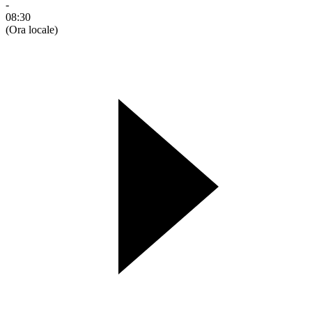
-
08:30
(Ora locale)