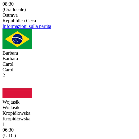
08:30
(Ora locale)
Ostrava
Repubblica Ceca
Informazioni sulla partita
Barbara
Barbara
Carol
Carol
2
Wojtasik
Wojtasik
Kropidłowska
Kropidłowska
1
06:30
(UTC)