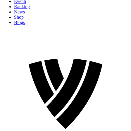
Eventi
Ranking
News
Shop
Blogs