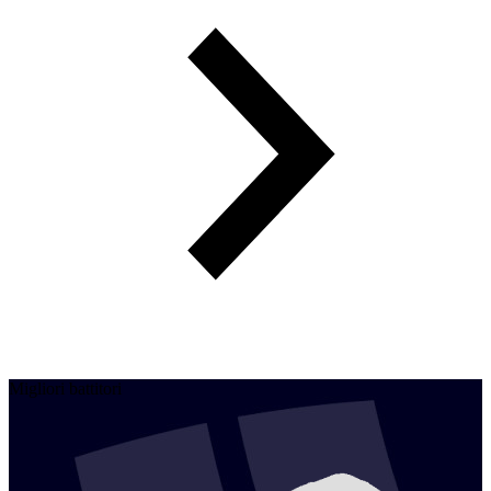
Migliori battitori