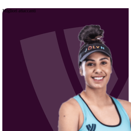
Migliori attaccanti