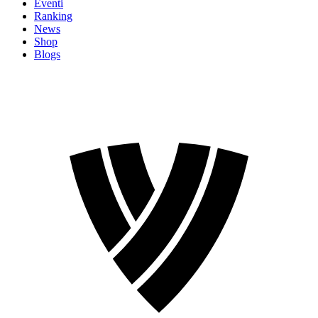
Eventi
Ranking
News
Shop
Blogs