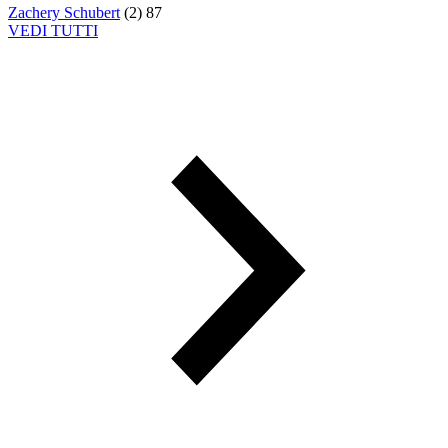
Zachery Schubert
(
2
)
87
VEDI TUTTI