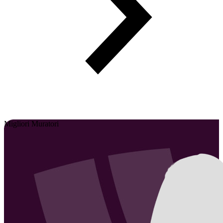
Migliori Muratori