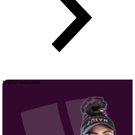
Migliori realizzatori