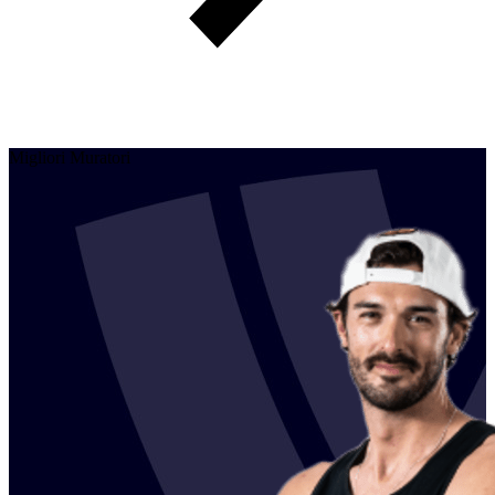
Migliori Muratori