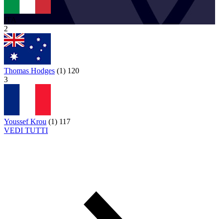
ITA
2
Thomas Hodges
(
1
)
120
3
Youssef Krou
(
1
)
117
VEDI TUTTI