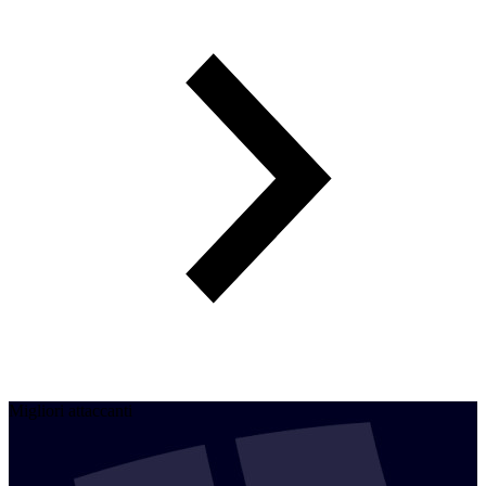
Migliori attaccanti