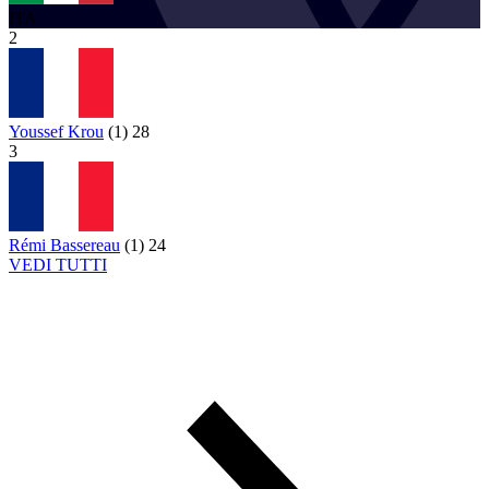
ITA
2
Youssef Krou
(
1
)
28
3
Rémi Bassereau
(
1
)
24
VEDI TUTTI