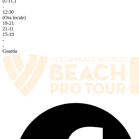
(UTC)
-
12:30
(Ora locale)
19
-
21
21
-
11
15
-
10
-
-
Guarda