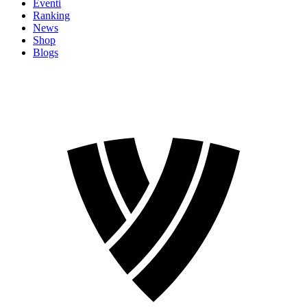
Eventi
Ranking
News
Shop
Blogs