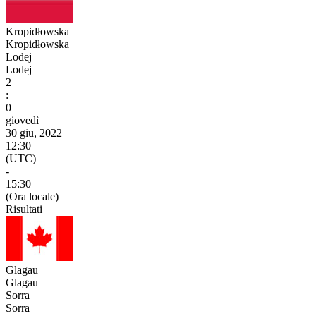
Kropidłowska
Kropidłowska
Lodej
Lodej
2
:
0
giovedì
30 giu, 2022
12:30
(UTC)
-
15:30
(Ora locale)
Risultati
Glagau
Glagau
Sorra
Sorra