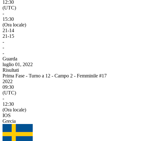
12:30
(UTC)
-
15:30
(Ora locale)
21
-
14
21
-
15
-
-
-
Guarda
luglio 01, 2022
Risultati
Prima Fase - Turno a 12 - Campo 2 - Femminile #17
2022
09:30
(UTC)
-
12:30
(Ora locale)
IOS
Grecia