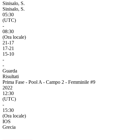
Sinisalo, S.
Sinisalo, S.
05:30
(UTC)
-
08:30
(Ora locale)
21
-
17
17
-
21
15
-
10
-
-
Guarda
Risultati
Prima Fase - Pool A - Campo 2 - Femminile #9
2022
12:30
(UTC)
-
15:30
(Ora locale)
IOS
Grecia