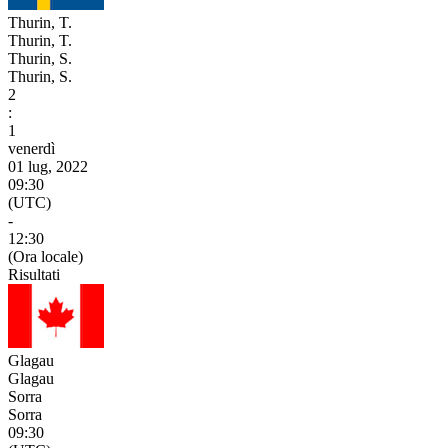
Thurin, T.
Thurin, T.
Thurin, S.
Thurin, S.
2
:
1
venerdì
01 lug, 2022
09:30
(UTC)
-
12:30
(Ora locale)
Risultati
Glagau
Glagau
Sorra
Sorra
09:30