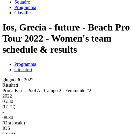
Squadre
Programma
Classifica
Ios, Grecia - future - Beach Pro
Tour 2022 - Women's team
schedule & results
Programma
Giocatori
giugno 30, 2022
Risultati
Prima Fase - Pool A - Campo 2 - Femminile #2
2022
05:30
(UTC)
-
08:30
(Ora locale)
IOS
Grecia