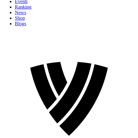
Eventi
Ranking
News
Shop
Blogs