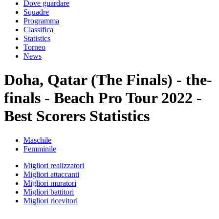
Dove guardare
Squadre
Programma
Classifica
Statistics
Torneo
News
Doha, Qatar (The Finals) - the-
finals - Beach Pro Tour 2022 -
Best Scorers Statistics
Maschile
Femminile
Migliori realizzatori
Migliori attaccanti
Migliori muratori
Migliori battitori
Migliori ricevitori