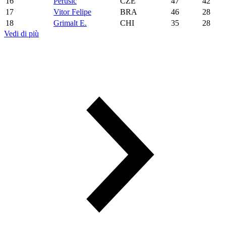
16
Perusic
CZE
47
42
17
Vitor Felipe
BRA
46
28
18
Grimalt E.
CHI
35
28
Vedi di più