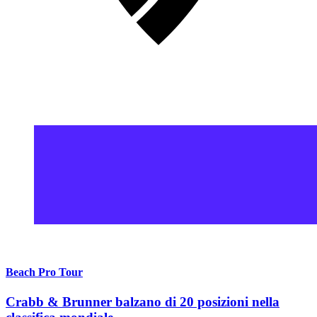
Beach Pro Tour
Crabb & Brunner balzano di 20 posizioni nella