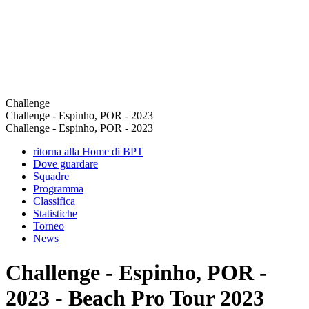
Challenge
Challenge - Espinho, POR - 2023
Challenge - Espinho, POR - 2023
ritorna alla Home di BPT
Dove guardare
Squadre
Programma
Classifica
Statistiche
Torneo
News
Challenge - Espinho, POR -
2023 - Beach Pro Tour 2023