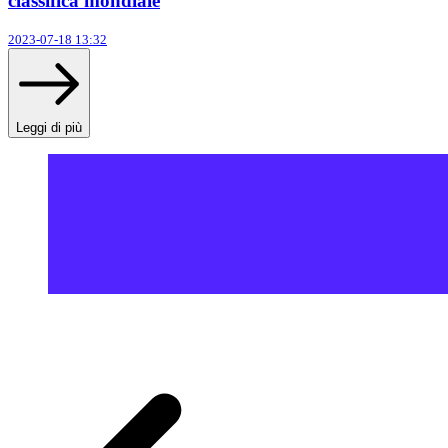
classifica mondiale
2023-07-18 13:32
Leggi di più