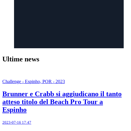
Ultime news
Challenge - Espinho, POR - 2023
Brunner e Crabb si aggiudicano il tanto
atteso titolo del Beach Pro Tour a
Espinho
2023-07-16 17:47