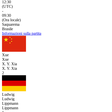
12:30
(UTC)
-
09:30
(Ora locale)
Saquarema
Brasile
Informazioni sulla partita
Xue
Xue
X. Y. Xia
X. Y. Xia
2
Ludwig
Ludwig
Lippmann
Lippmann