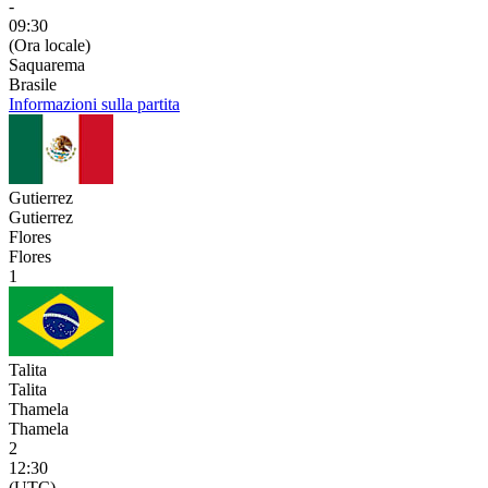
-
09:30
(Ora locale)
Saquarema
Brasile
Informazioni sulla partita
Gutierrez
Gutierrez
Flores
Flores
1
Talita
Talita
Thamela
Thamela
2
12:30
(UTC)