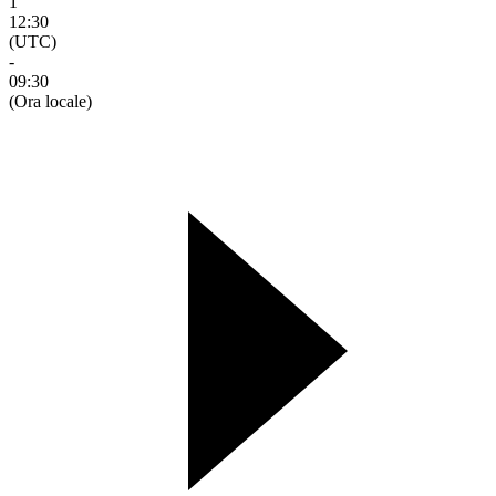
1
12:30
(UTC)
-
09:30
(Ora locale)