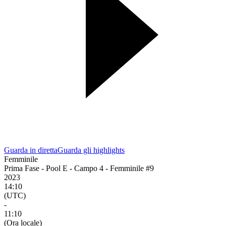
Guarda in diretta
Guarda gli highlights
Femminile
Prima Fase - Pool E - Campo 4 - Femminile #9
2023
14:10
(UTC)
-
11:10
(Ora locale)