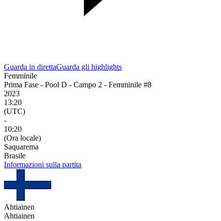
Guarda in diretta
Guarda gli highlights
Femminile
Prima Fase - Pool D - Campo 2 - Femminile #8
2023
13:20
(UTC)
-
10:20
(Ora locale)
Saquarema
Brasile
Informazioni sulla partita
Ahtiainen
Ahtiainen