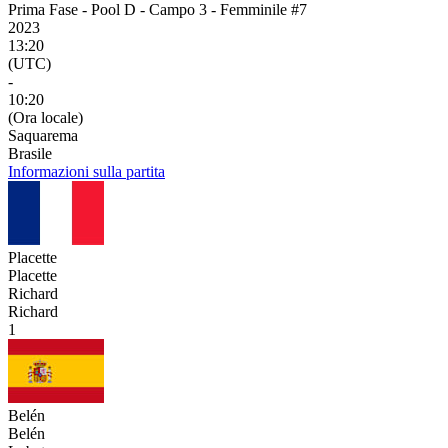
Prima Fase - Pool D - Campo 3 - Femminile #7
2023
13:20
(UTC)
-
10:20
(Ora locale)
Saquarema
Brasile
Informazioni sulla partita
Placette
Placette
Richard
Richard
1
Belén
Belén