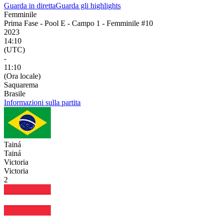
Guarda in diretta
Guarda gli highlights
Femminile
Prima Fase - Pool E - Campo 1 - Femminile #10
2023
14:10
(UTC)
-
11:10
(Ora locale)
Saquarema
Brasile
Informazioni sulla partita
Tainá
Tainá
Victoria
Victoria
2