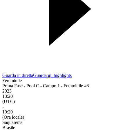
Guarda in diretta
Guarda gli highlights
Femminile
Prima Fase - Pool C - Campo 1 - Femminile #6
2023
13:20
(UTC)
-
10:20
(Ora locale)
Saquarema
Brasile