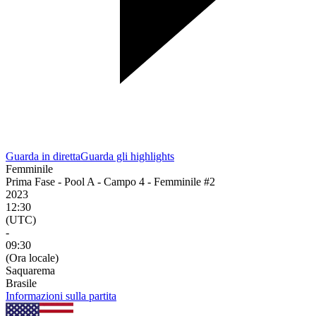
Guarda in diretta
Guarda gli highlights
Femminile
Prima Fase - Pool A - Campo 4 - Femminile #2
2023
12:30
(UTC)
-
09:30
(Ora locale)
Saquarema
Brasile
Informazioni sulla partita