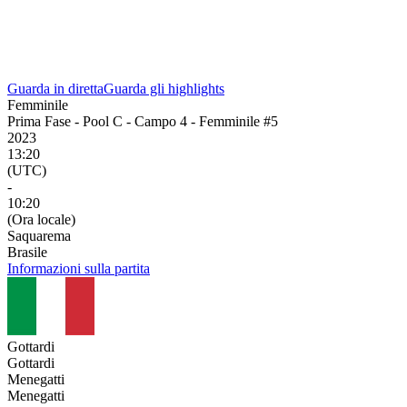
Guarda in diretta
Guarda gli highlights
Femminile
Prima Fase - Pool C - Campo 4 - Femminile #5
2023
13:20
(UTC)
-
10:20
(Ora locale)
Saquarema
Brasile
Informazioni sulla partita
Gottardi
Gottardi
Menegatti
Menegatti