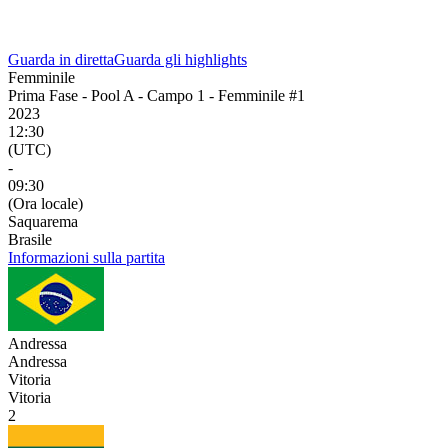
Guarda in diretta
Guarda gli highlights
Femminile
Prima Fase - Pool A - Campo 1 - Femminile #1
2023
12:30
(UTC)
-
09:30
(Ora locale)
Saquarema
Brasile
Informazioni sulla partita
Andressa
Andressa
Vitoria
Vitoria
2