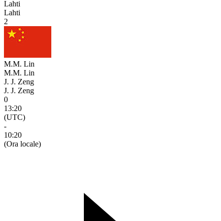
Lahti
Lahti
2
M.M. Lin
M.M. Lin
J. J. Zeng
J. J. Zeng
0
13:20
(UTC)
-
10:20
(Ora locale)