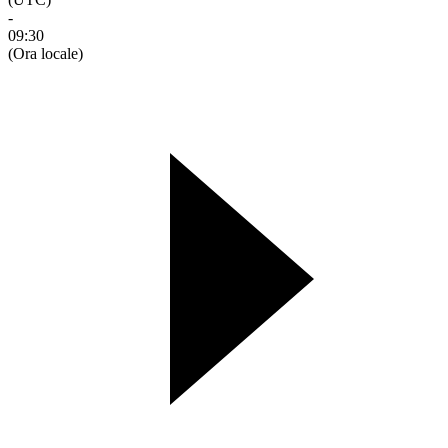
-
09:30
(Ora locale)