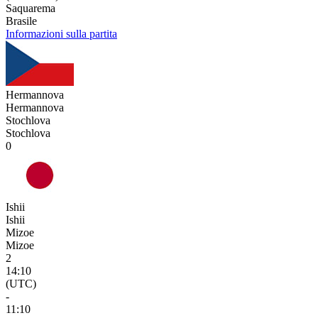
Saquarema
Brasile
Informazioni sulla partita
Hermannova
Hermannova
Stochlova
Stochlova
0
Ishii
Ishii
Mizoe
Mizoe
2
14:10
(UTC)
-
11:10