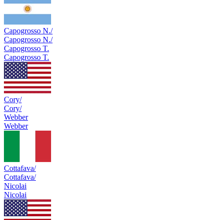
Capogrosso N./
Capogrosso N./
Capogrosso T.
Capogrosso T.
Cory/
Cory/
Webber
Webber
Cottafava/
Cottafava/
Nicolai
Nicolai