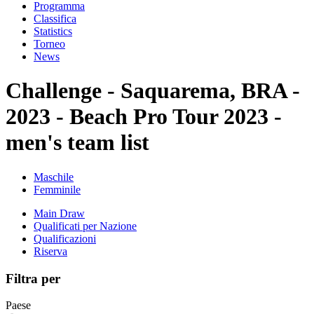
Programma
Classifica
Statistics
Torneo
News
Challenge - Saquarema, BRA -
2023 - Beach Pro Tour 2023 -
men's team list
Maschile
Femminile
Main Draw
Qualificati per Nazione
Qualificazioni
Riserva
Filtra per
Paese