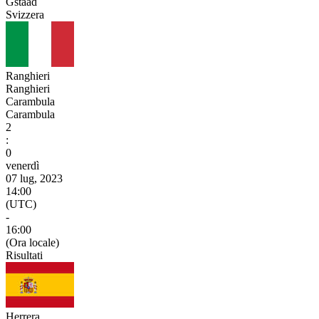
Gstaad
Svizzera
Ranghieri
Ranghieri
Carambula
Carambula
2
:
0
venerdì
07 lug, 2023
14:00
(UTC)
-
16:00
(Ora locale)
Risultati
Herrera