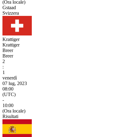
(Ora locale)
Gstaad
Svizzera
Krattiger
Krattiger
Breer
Breer
2
:
1
venerdì
07 lug, 2023
08:00
(UTC)
-
10:00
(Ora locale)
Risultati