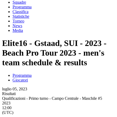
Squadre
Programma
Classifica
Statistiche
Torneo
News
Media
Elite16 - Gstaad, SUI - 2023 -
Beach Pro Tour 2023 - men's
team schedule & results
Programma
Giocatori
luglio 05, 2023
Risultati
Qualificazioni - Primo turno - Campo Centrale - Maschile #5
2023
12:00
(UTC)