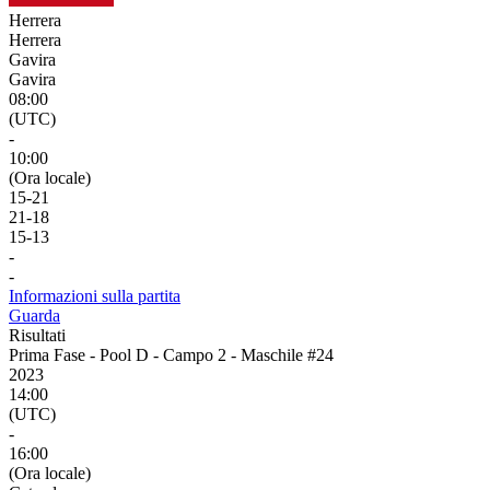
Herrera
Herrera
Gavira
Gavira
08:00
(UTC)
-
10:00
(Ora locale)
15
-
21
21
-
18
15
-
13
-
-
Informazioni sulla partita
Guarda
Risultati
Prima Fase - Pool D - Campo 2 - Maschile #24
2023
14:00
(UTC)
-
16:00
(Ora locale)