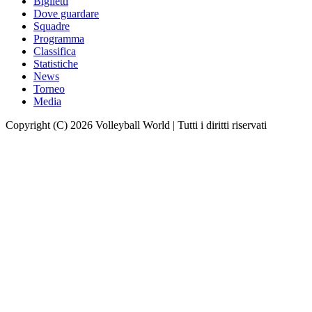
Biglietti
Dove guardare
Squadre
Programma
Classifica
Statistiche
News
Torneo
Media
Copyright (C) 2026 Volleyball World | Tutti i diritti riservati