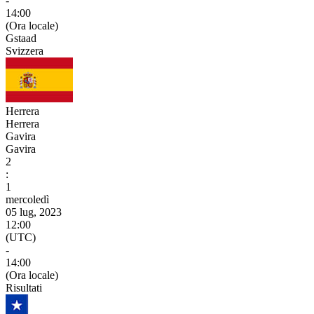
-
14:00
(Ora locale)
Gstaad
Svizzera
Herrera
Herrera
Gavira
Gavira
2
:
1
mercoledì
05 lug, 2023
12:00
(UTC)
-
14:00
(Ora locale)
Risultati