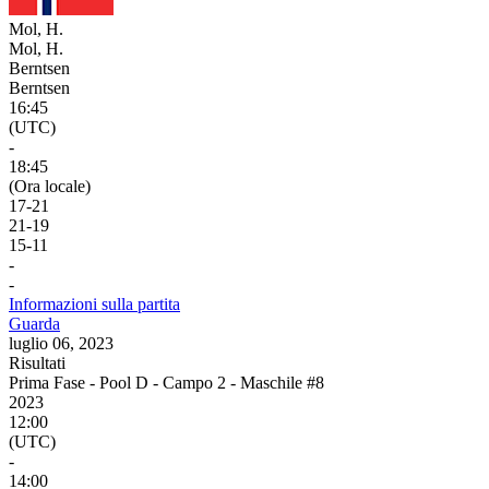
Mol, H.
Mol, H.
Berntsen
Berntsen
16:45
(UTC)
-
18:45
(Ora locale)
17
-
21
21
-
19
15
-
11
-
-
Informazioni sulla partita
Guarda
luglio 06, 2023
Risultati
Prima Fase - Pool D - Campo 2 - Maschile #8
2023
12:00
(UTC)
-
14:00