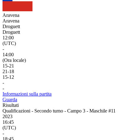
Aravena
Aravena
Droguett
Droguett
12:00
(UTC)
-
14:00
(Ora locale)
15
-
21
21
-
18
15
-
12
-
-
Informazioni sulla partita
Guarda
Risultati
Qualificazioni - Secondo turno - Campo 3 - Maschile #11
2023
16:45
(UTC)
-
18:45