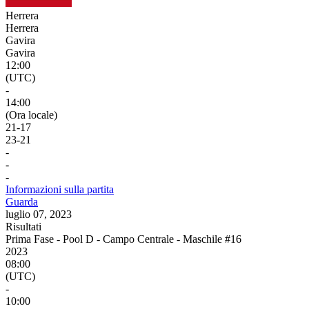
Herrera
Herrera
Gavira
Gavira
12:00
(UTC)
-
14:00
(Ora locale)
21
-
17
23
-
21
-
-
-
Informazioni sulla partita
Guarda
luglio 07, 2023
Risultati
Prima Fase - Pool D - Campo Centrale - Maschile #16
2023
08:00
(UTC)
-
10:00