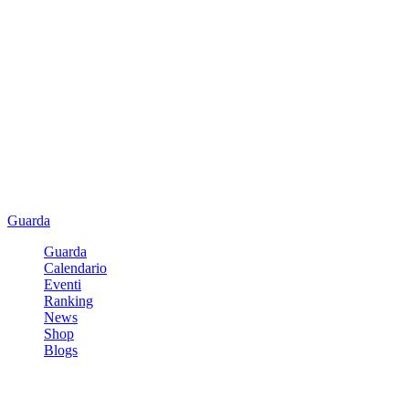
Guarda
Guarda
Calendario
Eventi
Ranking
News
Shop
Blogs
Registrati