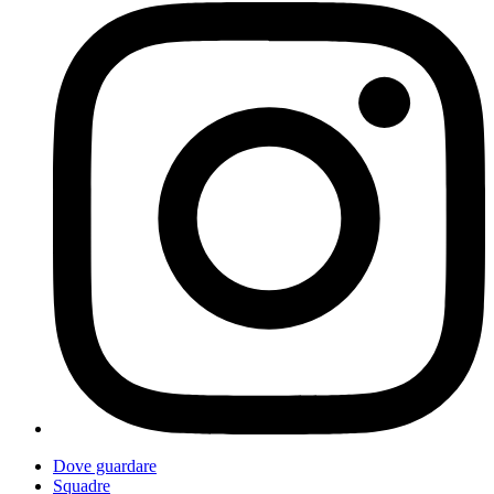
Dove guardare
Squadre