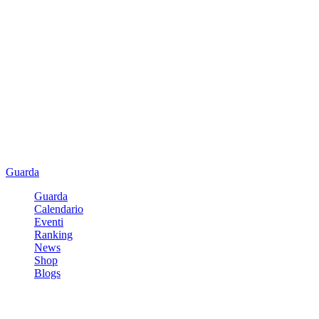
Guarda
Guarda
Calendario
Eventi
Ranking
News
Shop
Blogs
Registrati