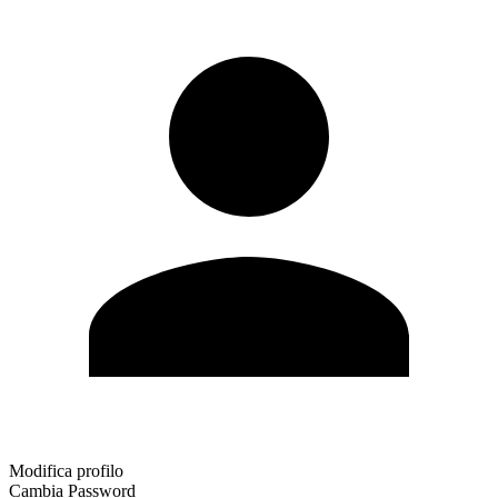
Modifica profilo
Cambia Password