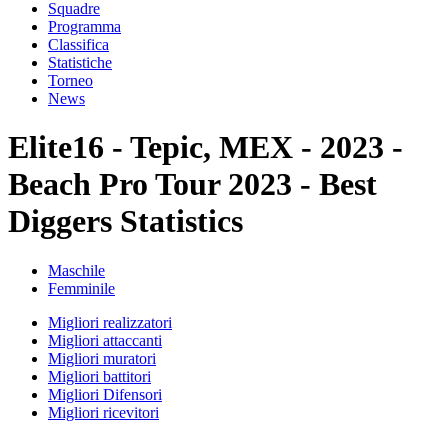
Squadre
Programma
Classifica
Statistiche
Torneo
News
Elite16 - Tepic, MEX - 2023 -
Beach Pro Tour 2023 - Best
Diggers Statistics
Maschile
Femminile
Migliori realizzatori
Migliori attaccanti
Migliori muratori
Migliori battitori
Migliori Difensori
Migliori ricevitori