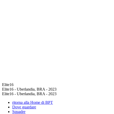
Elite16
Elite16 - Uberlandia, BRA - 2023
Elite16 - Uberlandia, BRA - 2023
ritorna alla Home di BPT
Dove guardare
Squadre