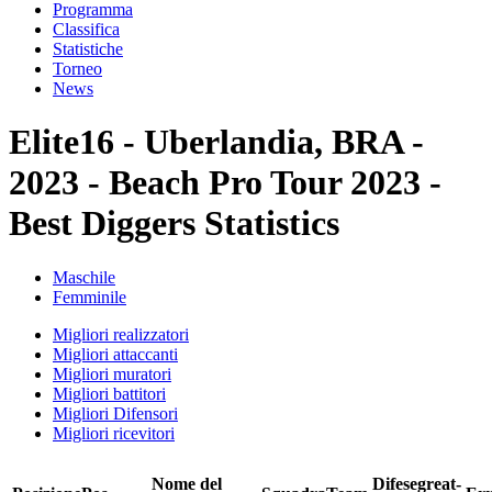
Programma
Classifica
Statistiche
Torneo
News
Elite16 - Uberlandia, BRA -
2023 - Beach Pro Tour 2023 -
Best Diggers Statistics
Maschile
Femminile
Migliori realizzatori
Migliori attaccanti
Migliori muratori
Migliori battitori
Migliori Difensori
Migliori ricevitori
Nome del
Difese
great-