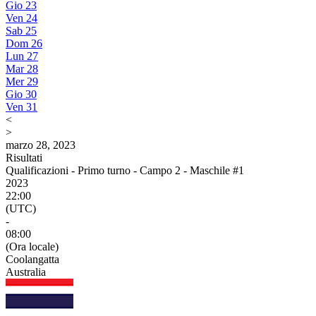
Gio
23
Ven
24
Sab
25
Dom
26
Lun
27
Mar
28
Mer
29
Gio
30
Ven
31
<
>
marzo 28, 2023
Risultati
Qualificazioni - Primo turno - Campo 2 - Maschile #1
2023
22:00
(UTC)
-
08:00
(Ora locale)
Coolangatta
Australia