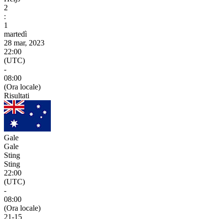
2
:
1
martedì
28 mar, 2023
22:00
(UTC)
-
08:00
(Ora locale)
Risultati
Gale
Gale
Sting
Sting
22:00
(UTC)
-
08:00
(Ora locale)
21
-
15