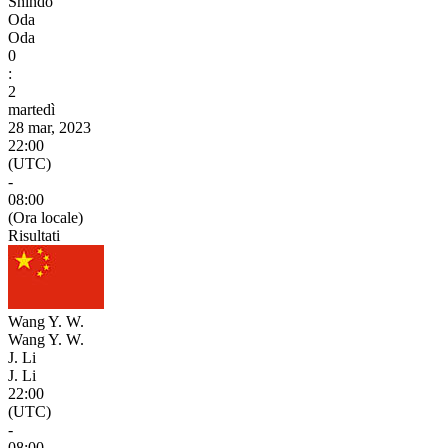
Shindo
Oda
Oda
0
:
2
martedì
28 mar, 2023
22:00
(UTC)
-
08:00
(Ora locale)
Risultati
Wang Y. W.
Wang Y. W.
J. Li
J. Li
22:00
(UTC)
-
08:00