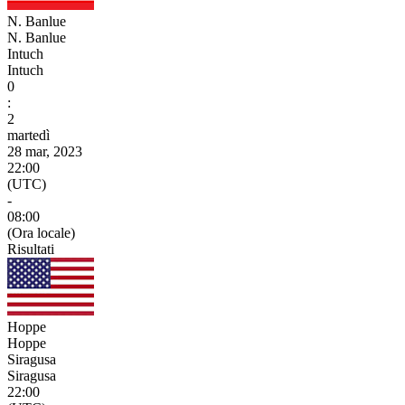
N. Banlue
N. Banlue
Intuch
Intuch
0
:
2
martedì
28 mar, 2023
22:00
(UTC)
-
08:00
(Ora locale)
Risultati
Hoppe
Hoppe
Siragusa
Siragusa
22:00