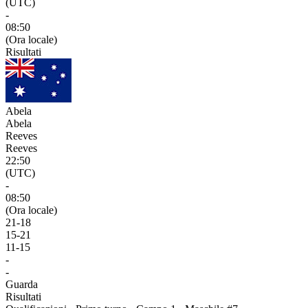
(UTC)
-
08:50
(Ora locale)
Risultati
Abela
Abela
Reeves
Reeves
22:50
(UTC)
-
08:50
(Ora locale)
21
-
18
15
-
21
11
-
15
-
-
Guarda
Risultati