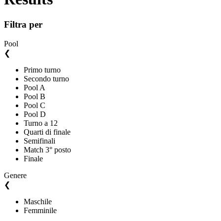
Filtra per
Pool
❮
Primo turno
Secondo turno
Pool A
Pool B
Pool C
Pool D
Turno a 12
Quarti di finale
Semifinali
Match 3° posto
Finale
Genere
❮
Maschile
Femminile