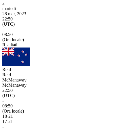
2
martedì
28 mar, 2023
22:50
(UTC)
-
08:50
(Ora locale)
Risultati
Reid
Reid
McManaway
McManaway
22:50
(UTC)
-
08:50
(Ora locale)
18
-
21
17
-
21
-