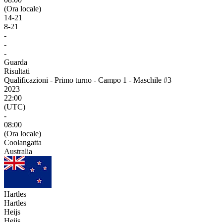
(Ora locale)
14
-
21
8
-
21
-
-
-
Guarda
Risultati
Qualificazioni - Primo turno - Campo 1 - Maschile #3
2023
22:00
(UTC)
-
08:00
(Ora locale)
Coolangatta
Australia
Hartles
Hartles
Heijs
Heijs