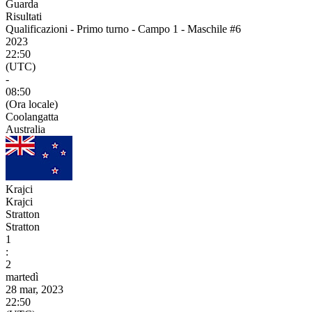
Guarda
Risultati
Qualificazioni - Primo turno - Campo 1 - Maschile #6
2023
22:50
(UTC)
-
08:50
(Ora locale)
Coolangatta
Australia
Krajci
Krajci
Stratton
Stratton
1
:
2
martedì
28 mar, 2023
22:50