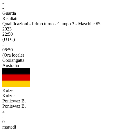
-
-
Guarda
Risultati
Qualificazioni - Primo turno - Campo 3 - Maschile #5
2023
22:50
(UTC)
-
08:50
(Ora locale)
Coolangatta
Australia
Kulzer
Kulzer
Poniewaz B.
Poniewaz B.
2
:
0
martedì