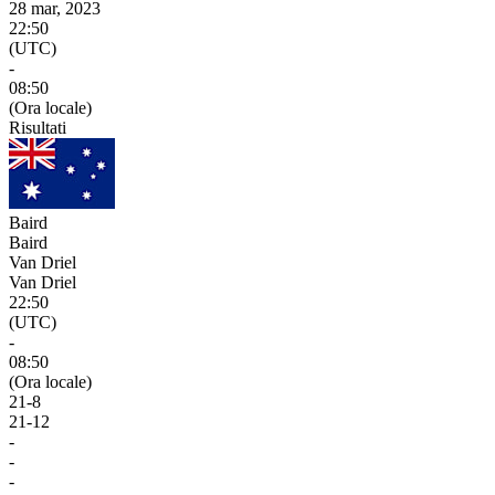
28 mar, 2023
22:50
(UTC)
-
08:50
(Ora locale)
Risultati
Baird
Baird
Van Driel
Van Driel
22:50
(UTC)
-
08:50
(Ora locale)
21
-
8
21
-
12
-
-
-