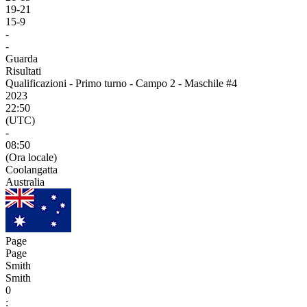
19
-
21
15
-
9
-
-
Guarda
Risultati
Qualificazioni - Primo turno - Campo 2 - Maschile #4
2023
22:50
(UTC)
-
08:50
(Ora locale)
Coolangatta
Australia
Page
Page
Smith
Smith
0
: