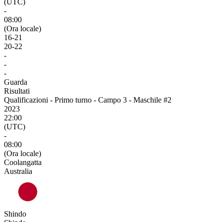
(UTC)
-
08:00
(Ora locale)
16
-
21
20
-
22
-
-
-
Guarda
Risultati
Qualificazioni - Primo turno - Campo 3 - Maschile #2
2023
22:00
(UTC)
-
08:00
(Ora locale)
Coolangatta
Australia
Shindo