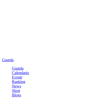
Guarda
Guarda
Calendario
Eventi
Ranking
News
Shop
Blogs
Registrati