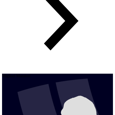
Migliori Muratori