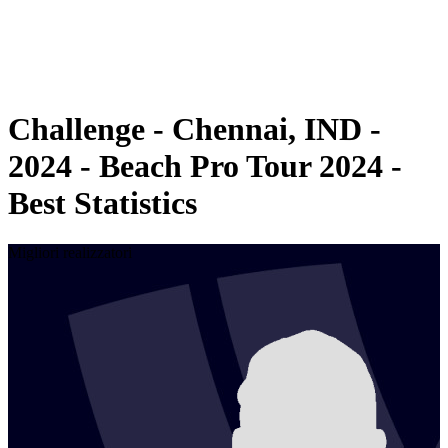
Programma
Classifica
Statistiche
Torneo
News
Challenge - Chennai, IND -
2024 - Beach Pro Tour 2024 -
Best Statistics
Migliori realizzatori