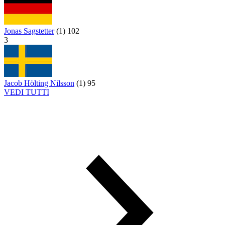
Jonas Sagstetter
(
1
)
102
3
Jacob Hölting Nilsson
(
1
)
95
VEDI TUTTI