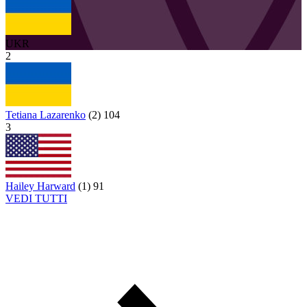
UKR
2
Tetiana Lazarenko
(
2
)
104
3
Hailey Harward
(
1
)
91
VEDI TUTTI