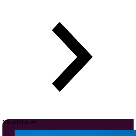
Migliori Muratori