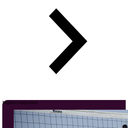
Migliori realizzatori