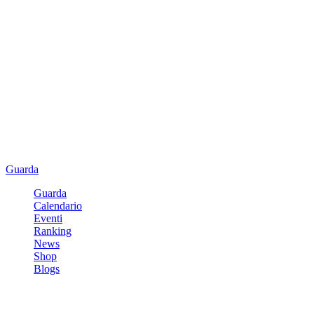
Guarda
Guarda
Calendario
Eventi
Ranking
News
Shop
Blogs
Registrati