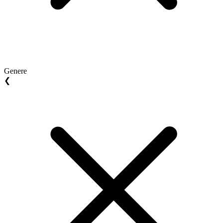
Genere
❮