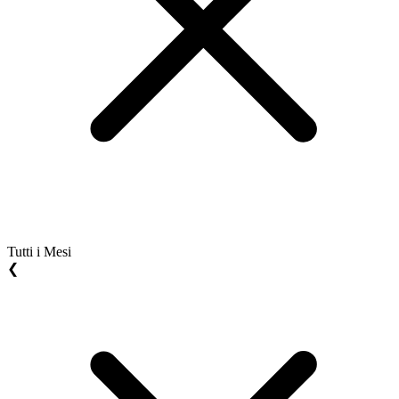
Tutti i Mesi
❮