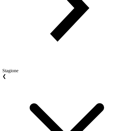
Stagione
❮