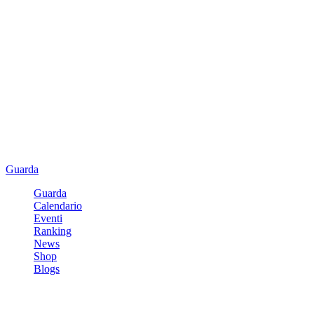
Guarda
Guarda
Calendario
Eventi
Ranking
News
Shop
Blogs
Registrati