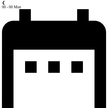
❮
00 - 00 Mon