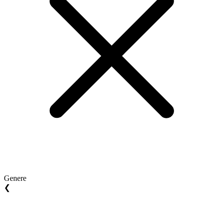
Genere
❮