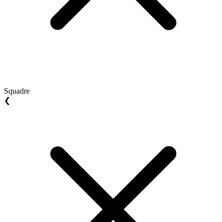
Squadre
❮