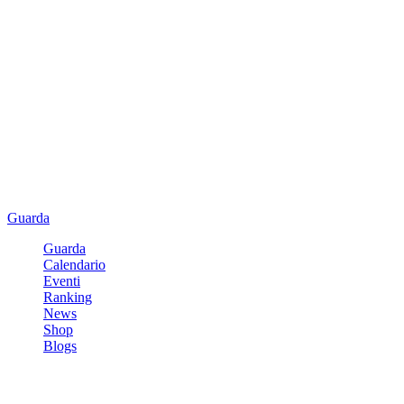
Guarda
Guarda
Calendario
Eventi
Ranking
News
Shop
Blogs
Registrati