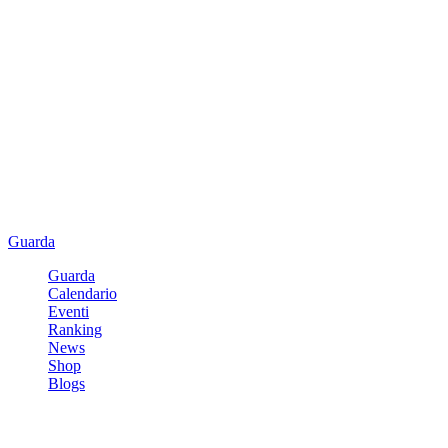
Guarda
Guarda
Calendario
Eventi
Ranking
News
Shop
Blogs
Registrati